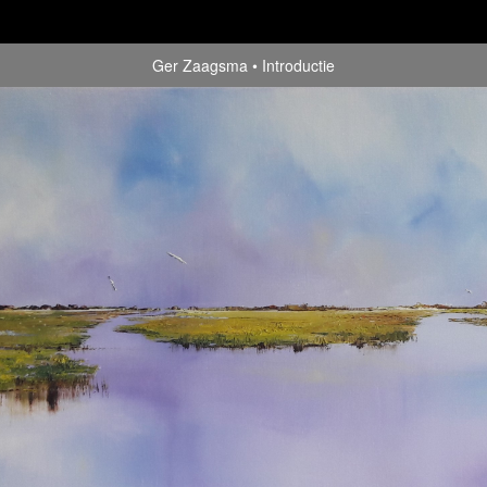
Ger Zaagsma
Introductie