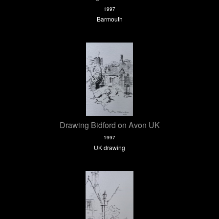
1997
Barmouth
Drawing Bidford on Avon UK
1997
UK drawing