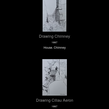
Drawing Chimney
1997
House. Chimney
Drawing Ciliau Aeron
1997