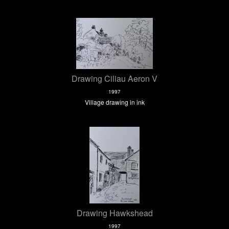
Drawing Ciliau Aeron V
1997
Village drawing in ink
Drawing Hawkshead
1997