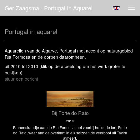
Ger Zaagsma - Portugal In Aquarel
Tog
navi
Portugal in aquarel
Aquarellen van de Algarve, Portugal met accent op natuurgebied
Ria Formosa en de dorpen daaromheen.
uit 2010 tot 2010
(klik op de afbeelding om het werk groter te
bekijken)
stuur een bericht
Bij Forte do Rato
2010
Binnenstrandje aan de Ria Formosa, net voorbij het oude fort, Forte
do Rato, waar aan de overkant in elk seizoen de veerboot uit Tavira
afmeert.