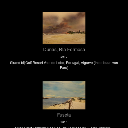
Dunas, Ria Formosa
2010
Strand bij Golf Resort Vale do Lobo, Portugal, Algarve (in de buurt van
Faro)
Fuseta
2010
Strand met lichtbaken aan de Ria Formosa bij Fuseta, Algarve -