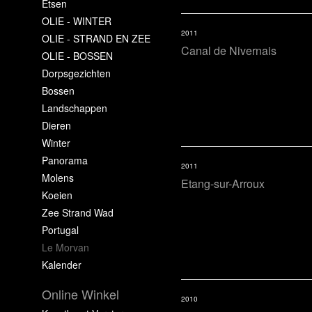
Etsen
OLIE - WINTER
2011
OLIE - STRAND EN ZEE
Canal de Nivernais
OLIE - BOSSEN
Dorpsgezichten
Bossen
Landschappen
Dieren
Winter
Panorama
2011
Molens
Etang-sur-Arroux
Koeien
Zee Strand Wad
Portugal
Le Morvan
Kalender
Online Winkel
2010