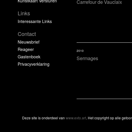
Kunstkaart Versturen
Carrefour de Vauclaix
Links
Interessante Links
Contact
Nieuwsbrief
Reageer
2010
Gastenboek
Sermages
Privacyverklaring
Deze site is onderdeel van
www.exto.art
. Het copyright op alle geto