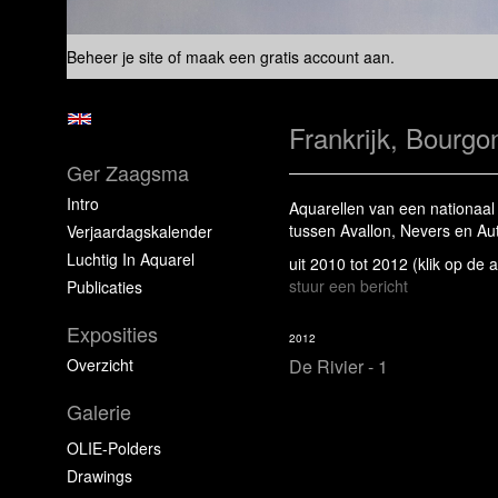
Beheer je site
of
maak een gratis account aan
.
Frankrijk, Bourgo
Ger Zaagsma
Intro
Aquarellen van een nationaal
tussen Avallon, Nevers en Au
Verjaardagskalender
Luchtig In Aquarel
uit 2010 tot 2012
(klik op de 
stuur een bericht
Publicaties
Exposities
2012
Overzicht
De Rivier - 1
Galerie
OLIE-Polders
Drawings