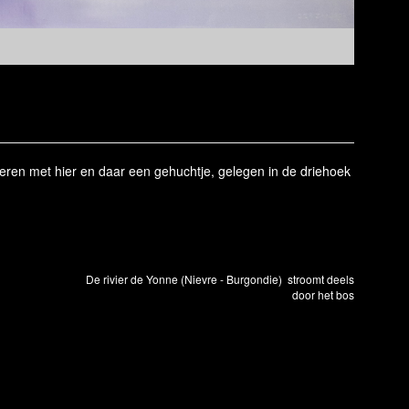
ren met hier en daar een gehuchtje, gelegen in de driehoek
De rivier de Yonne (Nievre - Burgondie) stroomt deels
door het bos