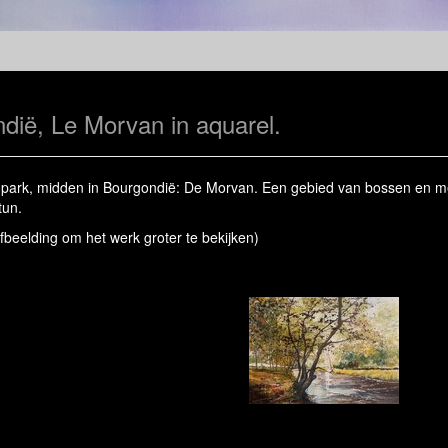
ndië, Le Morvan in aquarel.
 park, midden in Bourgondië: De Morvan. Een gebied van bossen en me
tun.
afbeelding om het werk groter te bekijken)