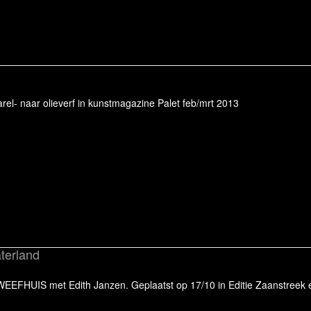
rel- naar olieverf in kunstmagazine Palet feb/mrt 2013
terland
 WEEFHUIS met Edith Janzen. Geplaatst op 17/10 in Editie Zaanstreek e