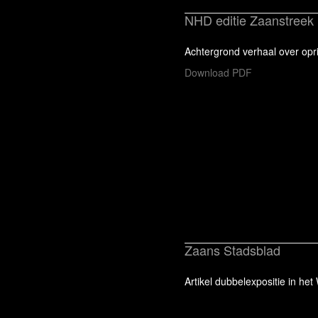
NHD editie Zaanstreek
Achtergrond verhaal over opri
Download PDF
Zaans Stadsblad
Artikel dubbelexpositie in he