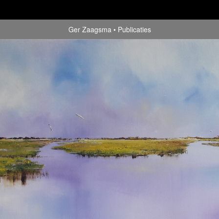
Ger Zaagsma
Publicaties