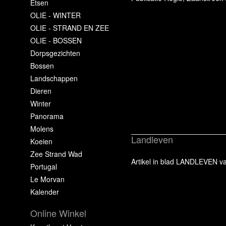
Etsen
OLIE - WINTER
OLIE - STRAND EN ZEE
OLIE - BOSSEN
Dorpsgezichten
Bossen
Landschappen
Dieren
Winter
Panorama
Molens
Landleven
Koeien
Zee Strand Wad
Artikel in blad LANDLEVEN va
Portugal
Le Morvan
Kalender
Online Winkel