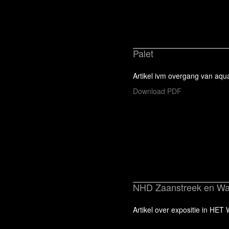
Palet
Artikel ivm overgang van aqua
Download PDF
NHD Zaanstreek en Wa
Artikel over expositie in HET