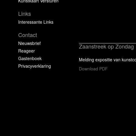
Kunstkaart Versturen
Links
Interessante Links
Contact
Nieuwsbrief
Zaanstreek op Zondag
Reageer
Gastenboek
Melding expositie van kunst
Privacyverklaring
Download PDF