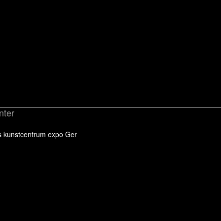
nter
s kunstcentrum expo Ger