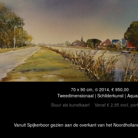
70 x 90 cm, © 2014, € 950,00
Tweedimensionaal | Schilderkunst | Aqua
Stuur als kunstkaart
Vanaf € 2,95 excl. por
Vanuit Spijkerboor gezien aan de overkant van het Noordholland