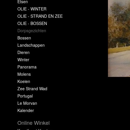
Etsen
OLIE - WINTER
OLIE - STRAND EN ZEE
OLIE - BOSSEN
Dorpsgezichten
Bossen
Landschappen
Dieren
Winter
Panorama
Molens
Koeien
Zee Strand Wad
Portugal
Le Morvan
Kalender
Online Winkel