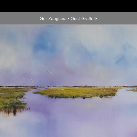
Ger Zaagsma
Oost-Graftdijk