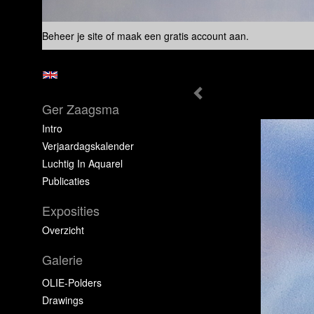
Beheer je site
of
maak een gratis account aan
.
Ger Zaagsma
Intro
Verjaardagskalender
Luchtig In Aquarel
Publicaties
Exposities
Overzicht
Galerie
OLIE-Polders
Drawings