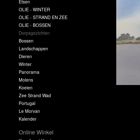
Etsen
OLIE - WINTER
OLIE - STRAND EN ZEE
OLIE - BOSSEN
Dorpsgezichten
Bossen
Landschappen
Dieren
Winter
Panorama
Molens
Koeien
Zee Strand Wad
Portugal
Le Morvan
Kalender
Online Winkel