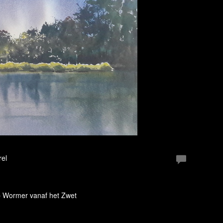
rel
p Wormer vanaf het Zwet