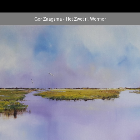
Ger Zaagsma
Het Zwet ri. Wormer