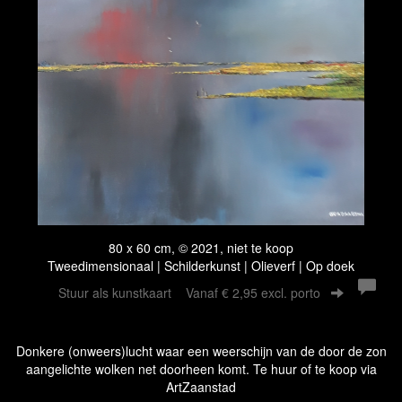
80 x 60 cm, © 2021, niet te koop
Tweedimensionaal | Schilderkunst | Olieverf | Op doek
Stuur als kunstkaart
Vanaf € 2,95 excl. porto
Donkere (onweers)lucht waar een weerschijn van de door de zon
aangelichte wolken net doorheen komt. Te huur of te koop via
ArtZaanstad