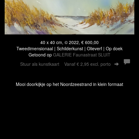
40 x 40 cm, © 2022, € 600,00
Tweedimensionaal | Schilderkunst | Olieverf | Op doek
Getoond op
GALERIE Faunastraat SLUIT
Stuur als kunstkaart
Vanaf € 2,95 excl. porto
Mooi doorkijkje op het Noordzeestrand in klein formaat